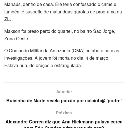
Manaus, dentro de casa. Ele teria confessado o crime e
também é suspeito de matar duas garotas de programa na
ZL.
Makson foi preso perto do quartel, no bairro São Jorge,
Zona Oeste..
O Comando Militar da Amazônia (CMA) colabora com as
investigações. A jovem foi morta no dia 4 de março.
Estava nua, de bruços e estrangulada.
Anterior
Ruivinha de Marte revela paixão por calcinh@ ‘podre’
Próximo
Alexandre Correa diz que Ana Hickmann pulava cerca
com Edu Guedes e fez greve de sex0