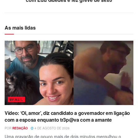
As mais lidas
BRASIL
Vídeo: ‘Oi, amor’, diz candidato a governador em ligação
com a esposa enquanto tr3p@va com a amante
POR
REDAÇÃO
4 DE AGOSTO DE 2026
Uma gravação de pouco mais de dois minutos mergulhou o