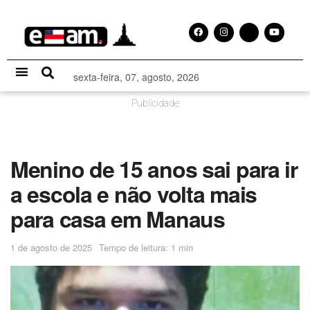
sexta-feira, 07, agosto, 2026
Especial Publicitário
Publicidade
Menino de 15 anos sai para ir
a escola e não volta mais
para casa em Manaus
1 de agosto de 2025
Tempo de leitura: 1 min