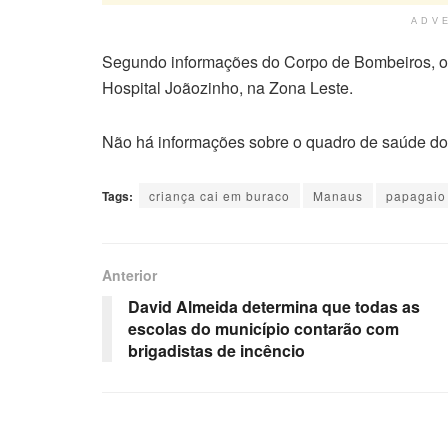
ADV
Segundo informações do Corpo de Bombeiros, o j
Hospital Joãozinho, na Zona Leste.
Não há informações sobre o quadro de saúde do
Tags:
criança cai em buraco
Manaus
papagaio
Anterior
David Almeida determina que todas as
escolas do município contarão com
brigadistas de incêncio