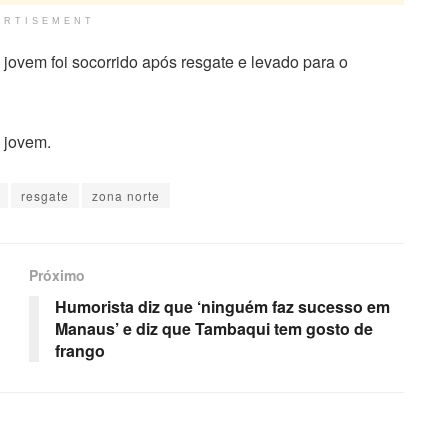
ERTISEMENT
ovem foi socorrido após resgate e levado para o
 jovem.
resgate
zona norte
Próximo
Humorista diz que ‘ninguém faz sucesso em
Manaus’ e diz que Tambaqui tem gosto de
frango