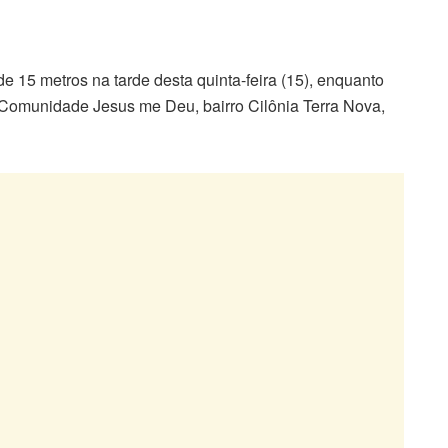
 15 metros na tarde desta quinta-feira (15), enquanto
 Comunidade Jesus me Deu, bairro Cilônia Terra Nova,