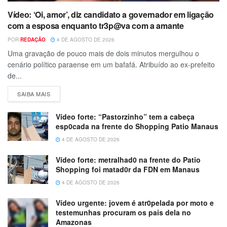
Vídeo: ‘Oi, amor’, diz candidato a governador em ligação
com a esposa enquanto tr3p@va com a amante
POR
REDAÇÃO
4 DE AGOSTO DE 2026
Uma gravação de pouco mais de dois minutos mergulhou o
cenário político paraense em um bafafá. Atribuído ao ex-prefeito
de...
SAIBA MAIS
Vídeo forte: “Pastorzinho” tem a cabeça
esp0cada na frente do Shopping Patio Manaus
4 DE AGOSTO DE 2026
Vídeo forte: metralhad0 na frente do Patio
Shopping foi matad0r da FDN em Manaus
4 DE AGOSTO DE 2026
Vídeo urgente: jovem é atr0pelada por moto e
testemunhas procuram os pais dela no
Amazonas