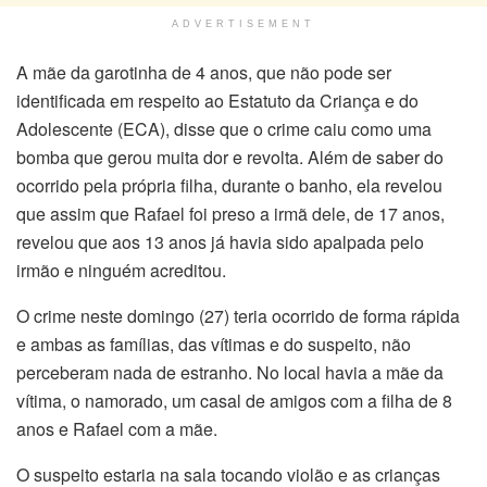
ADVERTISEMENT
A mãe da garotinha de 4 anos, que não pode ser
identificada em respeito ao Estatuto da Criança e do
Adolescente (ECA), disse que o crime caiu como uma
bomba que gerou muita dor e revolta. Além de saber do
ocorrido pela própria filha, durante o banho, ela revelou
que assim que Rafael foi preso a irmã dele, de 17 anos,
revelou que aos 13 anos já havia sido apalpada pelo
irmão e ninguém acreditou.
O crime neste domingo (27) teria ocorrido de forma rápida
e ambas as famílias, das vítimas e do suspeito, não
perceberam nada de estranho. No local havia a mãe da
vítima, o namorado, um casal de amigos com a filha de 8
anos e Rafael com a mãe.
O suspeito estaria na sala tocando violão e as crianças