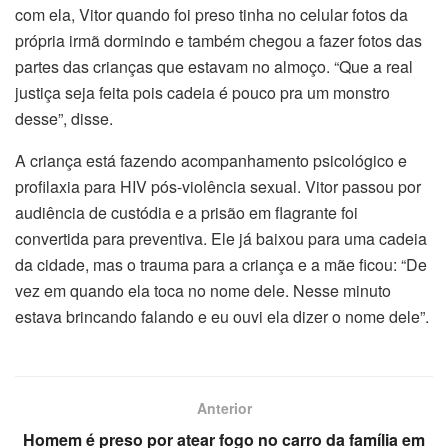
com ela, Vitor quando foi preso tinha no celular fotos da
própria irmã dormindo e também chegou a fazer fotos das
partes das crianças que estavam no almoço. “Que a real
justiça seja feita pois cadeia é pouco pra um monstro
desse”, disse.
A criança está fazendo acompanhamento psicológico e
profilaxia para HIV pós-violência sexual. Vitor passou por
audiência de custódia e a prisão em flagrante foi
convertida para preventiva. Ele já baixou para uma cadeia
da cidade, mas o trauma para a criança e a mãe ficou: “De
vez em quando ela toca no nome dele. Nesse minuto
estava brincando falando e eu ouvi ela dizer o nome dele”.
Anterior
Homem é preso por atear fogo no carro da família em