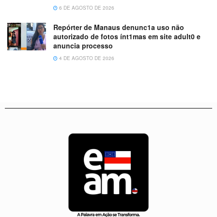
6 DE AGOSTO DE 2026
Repórter de Manaus denunc1a uso não
autorizado de fotos ínt1mas em site adult0 e
anuncia processo
4 DE AGOSTO DE 2026