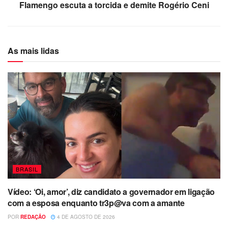
Flamengo escuta a torcida e demite Rogério Ceni
As mais lidas
BRASIL
Vídeo: ‘Oi, amor’, diz candidato a governador em ligação
com a esposa enquanto tr3p@va com a amante
POR
REDAÇÃO
4 DE AGOSTO DE 2026