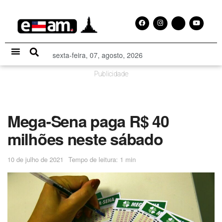
sexta-feira, 07, agosto, 2026
Especial Publicitário
Publicidade
Mega-Sena paga R$ 40
milhões neste sábado
10 de julho de 2021
Tempo de leitura: 1 min