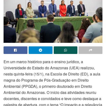
Em um marco histórico para o ensino jurídico, a
Universidade do Estado do Amazonas (UEA) realizou,
nesta quinta-feira (15/1), na Escola de Direito (ED), a aula
magna do Programa de Pós-Graduação em Direito
Ambiental (PPGDA), o primeiro doutorado em Direito
Ambiental do Amazonas. O início das atividades reuniu
docentes, discentes e convidados e teve como destaque a
palestra de abertura, com o tema “O impacto e a relevância