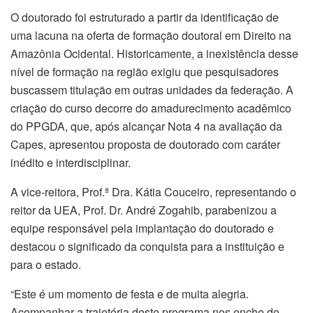
O doutorado foi estruturado a partir da identificação de
uma lacuna na oferta de formação doutoral em Direito na
Amazônia Ocidental. Historicamente, a inexistência desse
nível de formação na região exigiu que pesquisadores
buscassem titulação em outras unidades da federação. A
criação do curso decorre do amadurecimento acadêmico
do PPGDA, que, após alcançar Nota 4 na avaliação da
Capes, apresentou proposta de doutorado com caráter
inédito e interdisciplinar.
A vice-reitora, Prof.ª Dra. Kátia Couceiro, representando o
reitor da UEA, Prof. Dr. André Zogahib, parabenizou a
equipe responsável pela implantação do doutorado e
destacou o significado da conquista para a instituição e
para o estado.
“Este é um momento de festa e de muita alegria.
Acompanhar a trajetória deste programa nos enche de