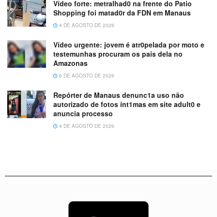
Vídeo forte: metralhad0 na frente do Patio
Shopping foi matad0r da FDN em Manaus
4 DE AGOSTO DE 2026
Vídeo urgente: jovem é atr0pelada por moto e
testemunhas procuram os pais dela no
Amazonas
6 DE AGOSTO DE 2026
Repórter de Manaus denunc1a uso não
autorizado de fotos ínt1mas em site adult0 e
anuncia processo
4 DE AGOSTO DE 2026