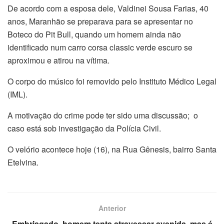
De acordo com a esposa dele, Valdinei Sousa Farias, 40
anos, Maranhão se preparava para se apresentar no
Boteco do Pit Bull, quando um homem ainda não
identificado num carro corsa classic verde escuro se
aproximou e atirou na vítima.
O corpo do músico foi removido pelo Instituto Médico Legal
(IML).
A motivação do crime pode ter sido uma discussão;
o
caso está sob investigação da Polícia Civil.
O velório acontece hoje (16), na Rua Gênesis, bairro Santa
Etelvina.
Anterior
Embriagado, homem tenta atravessar avenida, mas é