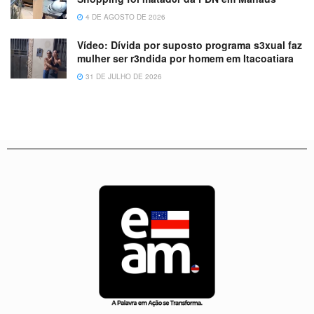
4 DE AGOSTO DE 2026
Vídeo: Dívida por suposto programa s3xual faz
mulher ser r3ndida por homem em Itacoatiara
31 DE JULHO DE 2026