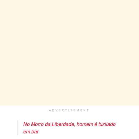
ADVERTISEMENT
No Morro da Liberdade, homem é fuzilado
em bar