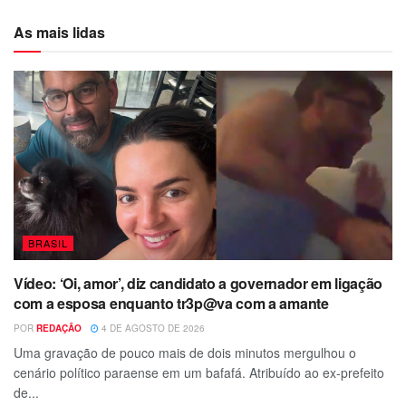
As mais lidas
BRASIL
Vídeo: ‘Oi, amor’, diz candidato a governador em ligação
com a esposa enquanto tr3p@va com a amante
POR
REDAÇÃO
4 DE AGOSTO DE 2026
Uma gravação de pouco mais de dois minutos mergulhou o
cenário político paraense em um bafafá. Atribuído ao ex-prefeito
de...