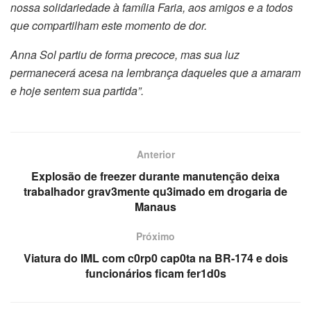
nossa solidariedade à família Faria, aos amigos e a todos
que compartilham este momento de dor.
Anna Sol partiu de forma precoce, mas sua luz
permanecerá acesa na lembrança daqueles que a amaram
e hoje sentem sua partida”.
Anterior
Explosão de freezer durante manutenção deixa
trabalhador grav3mente qu3imado em drogaria de
Manaus
Próximo
Viatura do IML com c0rp0 cap0ta na BR-174 e dois
funcionários ficam fer1d0s