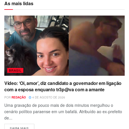
As mais lidas
BRASIL
Vídeo: ‘Oi, amor’, diz candidato a governador em ligação
com a esposa enquanto tr3p@va com a amante
POR
REDAÇÃO
4 DE AGOSTO DE 2026
Uma gravação de pouco mais de dois minutos mergulhou o
cenário político paraense em um bafafá. Atribuído ao ex-prefeito
de...
SAIBA MAIS