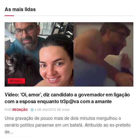
As mais lidas
BRASIL
Vídeo: ‘Oi, amor’, diz candidato a governador em ligação
com a esposa enquanto tr3p@va com a amante
POR
REDAÇÃO
4 DE AGOSTO DE 2026
Uma gravação de pouco mais de dois minutos mergulhou o
cenário político paraense em um bafafá. Atribuído ao ex-prefeito
de...