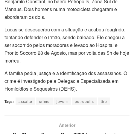
Benjamin Constant, no bairro Petrópolis, Zona Sul de
Manaus. Dois homens numa motocicleta chegaram e
abordaram os dois.
Lucas se desesperou com a situação e acabou reagindo,
tentando defender o irmão, sendo baleado. Ele chegou a
ser socorrido pelos moradores e levado ao Hospital e
Pronto Socorro 28 de Agosto, mas por volta das 5h de hoje
morreu.
A família pedia justiça e a identificação dos assassinos. O
crime é investigado pela Delegacia Especializada em
Homicídios e Sequestros (DEHS).
Tags:
assalto
crime
jovem
petropolis
tiro
Anterior