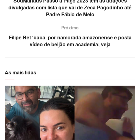
SouManaus Passo a Paço 2023 tem as atrações
divulgadas com lista que vai de Zeca Pagodinho até
Padre Fábio de Melo
Próximo
Filipe Ret ‘baba’ por namorada amazonense e posta
vídeo de beijão em academia; veja
As mais lidas