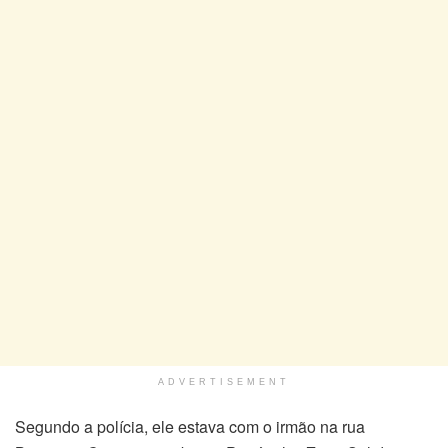
ADVERTISEMENT
Segundo a polícia, ele estava com o irmão na rua