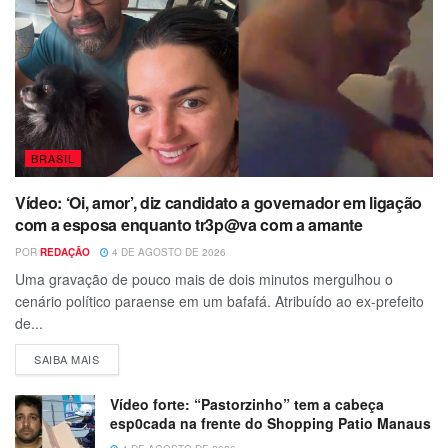
BRASIL
Vídeo: ‘Oi, amor’, diz candidato a governador em ligação
com a esposa enquanto tr3p@va com a amante
POR
REDAÇÃO
4 DE AGOSTO DE 2026
Uma gravação de pouco mais de dois minutos mergulhou o
cenário político paraense em um bafafá. Atribuído ao ex-prefeito
de...
SAIBA MAIS
Vídeo forte: “Pastorzinho” tem a cabeça
esp0cada na frente do Shopping Patio Manaus