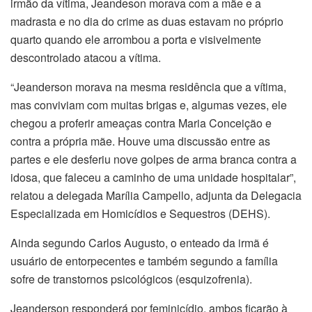
irmão da vítima, Jeandeson morava com a mãe e a
madrasta e no dia do crime as duas estavam no próprio
quarto quando ele arrombou a porta e visivelmente
descontrolado atacou a vítima.
“Jeanderson morava na mesma residência que a vítima,
mas conviviam com muitas brigas e, algumas vezes, ele
chegou a proferir ameaças contra Maria Conceição e
contra a própria mãe. Houve uma discussão entre as
partes e ele desferiu nove golpes de arma branca contra a
idosa, que faleceu a caminho de uma unidade hospitalar”,
relatou a delegada Marília Campello, adjunta da Delegacia
Especializada em Homicídios e Sequestros (DEHS).
Ainda segundo Carlos Augusto, o enteado da irmã é
usuário de entorpecentes e também segundo a família
sofre de transtornos psicológicos (esquizofrenia).
Jeanderson responderá por feminicídio, ambos ficarão à