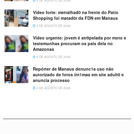
4 DE AGOSTO DE 2026
Vídeo forte: metralhad0 na frente do Patio
Shopping foi matad0r da FDN em Manaus
4 DE AGOSTO DE 2026
Vídeo urgente: jovem é atr0pelada por moto e
testemunhas procuram os pais dela no
Amazonas
6 DE AGOSTO DE 2026
Repórter de Manaus denunc1a uso não
autorizado de fotos ínt1mas em site adult0 e
anuncia processo
4 DE AGOSTO DE 2026