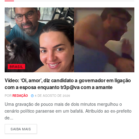
BRASIL
Vídeo: ‘Oi, amor’, diz candidato a governador em ligação
com a esposa enquanto tr3p@va com a amante
POR
REDAÇÃO
4 DE AGOSTO DE 2026
Uma gravação de pouco mais de dois minutos mergulhou o
cenário político paraense em um bafafá. Atribuído ao ex-prefeito
de...
SAIBA MAIS