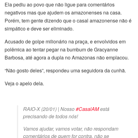
Ela pediu ao povo que não ligue para comentários
negativos mas que ajudem os amazonenses na casa.
Porém, tem gente dizendo que o casal amazonense não é
simpático e deve ser eliminado.
Acusado de golpe milionário na praça, e envolvidos em
polêmica ao tentar pegar na bumbum de Gracyanne
Barbosa, até agora a dupla no Amazonas não emplacou.
“Não gosto deles”, respondeu uma seguidora da cunhã.
Veja o apelo dela.
RAIO-X (20/01) | Nosso
#CasalAM
está
precisando de todos nós!
Vamos ajudar, vamos votar, não respondam
comentários de quem for contra, não se