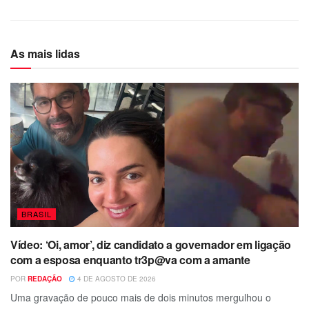
As mais lidas
BRASIL
Vídeo: ‘Oi, amor’, diz candidato a governador em ligação
com a esposa enquanto tr3p@va com a amante
POR
REDAÇÃO
4 DE AGOSTO DE 2026
Uma gravação de pouco mais de dois minutos mergulhou o