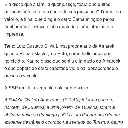
Ela disse que a família quer justiça, “para que outras
pessoas não sofram o que estamos passando”. Durante o
velório, a filha, que dirigia o carro Siena atingido pelos
“rachadores”, estava muito abalada e não falou com a
imprensa.
Tanto Luiz Gustavo Silva Lima, proprietário da Amarok,
quanto Renan Maciel, do Polo, serão indiciados por
homicídio. Karine disse que sentiu o impacto da Amarock,
e que depois do carro capotado viu o pai desacordado e
preso ao veículo.
A SSP emitiu a seguinte nota sobre o cso:
A Polícia Civil do Amazonas (PC-AM) informa que um
homem, de 58 anos, e uma jovem, de 19 anos, foram a
óbito na noite de domingo (16/11), em decorrência de um
acidente de trânsito ocorrido na avenida do Turismo, bairro