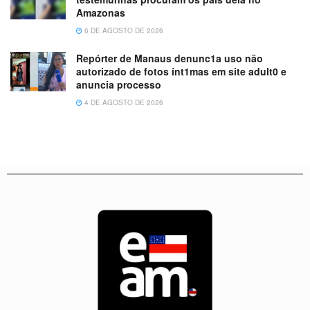
Amazonas
6 DE AGOSTO DE 2026
Repórter de Manaus denunc1a uso não
autorizado de fotos ínt1mas em site adult0 e
anuncia processo
4 DE AGOSTO DE 2026