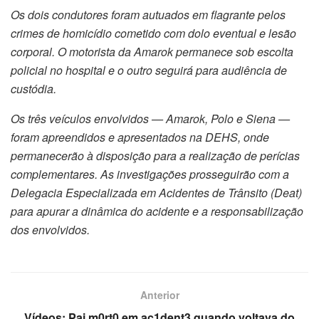
Os dois condutores foram autuados em flagrante pelos
crimes de homicídio cometido com dolo eventual e lesão
corporal. O motorista da Amarok permanece sob escolta
policial no hospital e o outro seguirá para audiência de
custódia.
Os três veículos envolvidos — Amarok, Polo e Siena —
foram apreendidos e apresentados na DEHS, onde
permanecerão à disposição para a realização de perícias
complementares. As investigações prosseguirão com a
Delegacia Especializada em Acidentes de Trânsito (Deat)
para apurar a dinâmica do acidente e a responsabilização
dos envolvidos.
Anterior
Vídeos: Pai m0rt0 em ac1dent3 quando voltava do