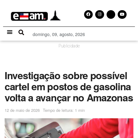
domingo, 09, agosto, 2026
Especial Publicitário
Publicidade
Investigação sobre possível
cartel em postos de gasolina
volta a avançar no Amazonas
12 de maio de 2026
Tempo de leitura: 1 min