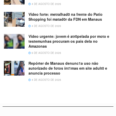
4 DE AGOSTO DE 2026
Vídeo forte: metralhad0 na frente do Patio
Shopping foi matad0r da FDN em Manaus
4 DE AGOSTO DE 2026
Vídeo urgente: jovem é atr0pelada por moto e
testemunhas procuram os pais dela no
Amazonas
6 DE AGOSTO DE 2026
Repórter de Manaus denunc1a uso não
autorizado de fotos ínt1mas em site adult0 e
anuncia processo
4 DE AGOSTO DE 2026