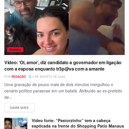
BRASIL
Vídeo: ‘Oi, amor’, diz candidato a governador em ligação
com a esposa enquanto tr3p@va com a amante
POR
REDAÇÃO
4 DE AGOSTO DE 2026
Uma gravação de pouco mais de dois minutos mergulhou o
cenário político paraense em um bafafá. Atribuído ao ex-prefeito
de...
SAIBA MAIS
Vídeo forte: “Pastorzinho” tem a cabeça
esp0cada na frente do Shopping Patio Manaus