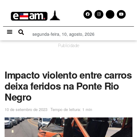
segunda-feira, 10, agosto, 2026
Especial Publicitário
Publicidade
Impacto violento entre carros
deixa feridos na Ponte Rio
Negro
10 de setembro de 2023
Tempo de leitura: 1 min