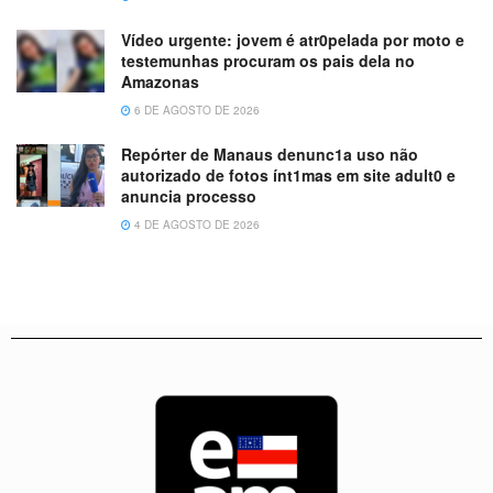
Vídeo urgente: jovem é atr0pelada por moto e
testemunhas procuram os pais dela no
Amazonas
6 DE AGOSTO DE 2026
Repórter de Manaus denunc1a uso não
autorizado de fotos ínt1mas em site adult0 e
anuncia processo
4 DE AGOSTO DE 2026