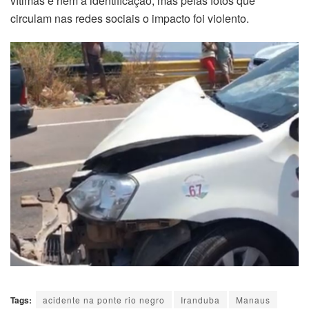
vítimas e nem a identificação, mas pelas fotos que
circulam nas redes sociais o impacto foi violento.
Tags:
acidente na ponte rio negro
Iranduba
Manaus