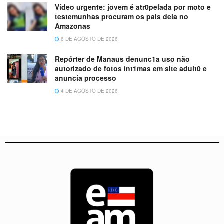
Vídeo urgente: jovem é atr0pelada por moto e
testemunhas procuram os pais dela no
Amazonas
6 DE AGOSTO DE 2026
Repórter de Manaus denunc1a uso não
autorizado de fotos ínt1mas em site adult0 e
anuncia processo
4 DE AGOSTO DE 2026