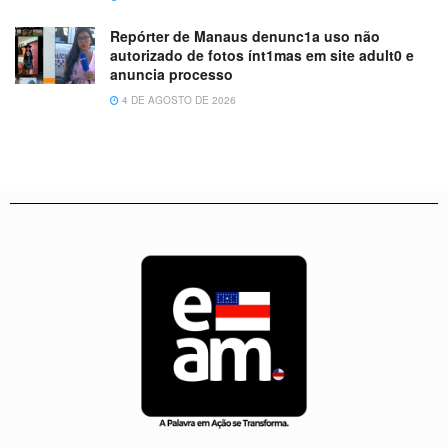
Repórter de Manaus denunc1a uso não
autorizado de fotos ínt1mas em site adult0 e
anuncia processo
4 DE AGOSTO DE 2026