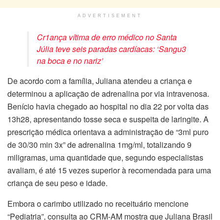
ADVERTISEMENT
Cr1ança vítima de erro médico no Santa
Júlia teve seis paradas cardíacas: ‘Sangu3
na boca e no nariz’
De acordo com a família, Juliana atendeu a criança e
determinou a aplicação de adrenalina por via intravenosa.
Benício havia chegado ao hospital no dia 22 por volta das
13h28, apresentando tosse seca e suspeita de laringite. A
prescrição médica orientava a administração de “3ml puro
de 30/30 min 3x” de adrenalina 1mg/ml, totalizando 9
miligramas, uma quantidade que, segundo especialistas
avaliam, é até 15 vezes superior à recomendada para uma
criança de seu peso e idade.
Embora o carimbo utilizado no receituário mencione
“Pediatria”, consulta ao CRM-AM mostra que Juliana Brasil