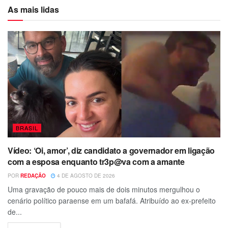
As mais lidas
BRASIL
Vídeo: ‘Oi, amor’, diz candidato a governador em ligação
com a esposa enquanto tr3p@va com a amante
POR
REDAÇÃO
4 DE AGOSTO DE 2026
Uma gravação de pouco mais de dois minutos mergulhou o
cenário político paraense em um bafafá. Atribuído ao ex-prefeito
de...