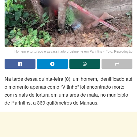
Homem é torturado e assassinado cruelmente em Parintins - Foto: Reprodução
Na tarde dessa quinta-feira (8), um homem, identificado até
o momento apenas como “Vitinho” foi encontrado morto
com sinais de tortura em uma área de mata, no município
de Parintins, a 369 quilômetros de Manaus.