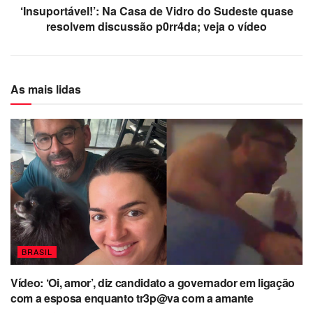
‘Insuportável!’: Na Casa de Vidro do Sudeste quase
resolvem discussão p0rr4da; veja o vídeo
As mais lidas
BRASIL
Vídeo: ‘Oi, amor’, diz candidato a governador em ligação
com a esposa enquanto tr3p@va com a amante