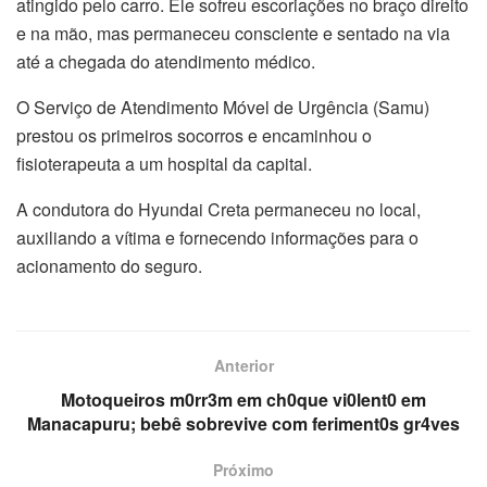
atingido pelo carro. Ele sofreu escoriações no braço direito
e na mão, mas permaneceu consciente e sentado na via
até a chegada do atendimento médico.
O Serviço de Atendimento Móvel de Urgência (Samu)
prestou os primeiros socorros e encaminhou o
fisioterapeuta a um hospital da capital.
A condutora do Hyundai Creta permaneceu no local,
auxiliando a vítima e fornecendo informações para o
acionamento do seguro.
Anterior
Motoqueiros m0rr3m em ch0que vi0lent0 em
Manacapuru; bebê sobrevive com feriment0s gr4ves
Próximo