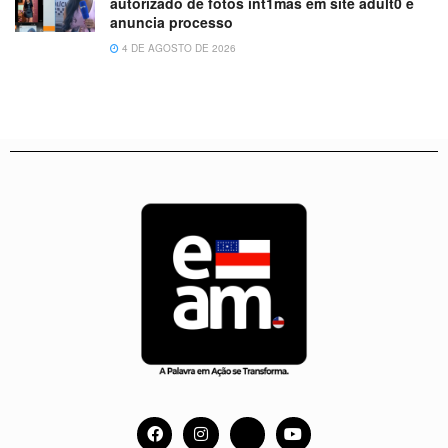
autorizado de fotos ínt1mas em site adult0 e
anuncia processo
4 DE AGOSTO DE 2026