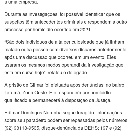
a uma empresa.
Durante as investigações, foi possível identificar que os
suspeitos têm antecedentes criminais e respondem a outro
processo por homicídio ocorrido em 2021.
“São dois indivíduos de alta periculosidade que já tinham
matado outra pessoa com diversos disparos anteriormente,
após uma discussão que ocorreu em um evento. Eles
usaram os mesmos modos operandi da investigação que
está em curso hoje”, relatou o delegado.
A prisão de Gilmar foi efetuada após denúncias, no bairro
Tarumã, Zona Oeste. Ele responderá por homicídio
qualificado e permanecerá à disposição da Justiça.
Edimar Domingos Noronha segue foragido. Informações
sobre seu paradeiro podem ser repassadas pelos números
(92) 98118-9535, disque-denúncia da DEHS; 197 e (92)