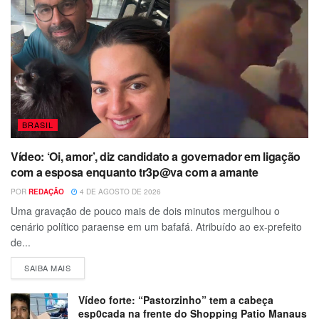
BRASIL
Vídeo: ‘Oi, amor’, diz candidato a governador em ligação
com a esposa enquanto tr3p@va com a amante
POR
REDAÇÃO
4 DE AGOSTO DE 2026
Uma gravação de pouco mais de dois minutos mergulhou o
cenário político paraense em um bafafá. Atribuído ao ex-prefeito
de...
SAIBA MAIS
Vídeo forte: “Pastorzinho” tem a cabeça
esp0cada na frente do Shopping Patio Manaus