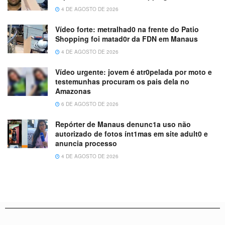
4 DE AGOSTO DE 2026
Vídeo forte: metralhad0 na frente do Patio
Shopping foi matad0r da FDN em Manaus
4 DE AGOSTO DE 2026
Vídeo urgente: jovem é atr0pelada por moto e
testemunhas procuram os pais dela no
Amazonas
6 DE AGOSTO DE 2026
Repórter de Manaus denunc1a uso não
autorizado de fotos ínt1mas em site adult0 e
anuncia processo
4 DE AGOSTO DE 2026