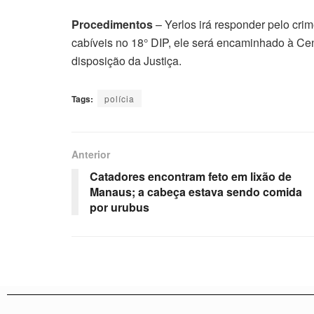
Procedimentos
– Yerlos irá responder pelo cri
cabíveis no 18° DIP, ele será encaminhado à Ce
disposição da Justiça.
Tags:
polícia
Anterior
Catadores encontram feto em lixão de
Manaus; a cabeça estava sendo comida
por urubus