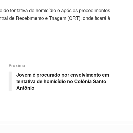
me de tentativa de homicídio e após os procedimentos
ntral de Recebimento e Triagem (CRT), onde ficará à
Próximo
Jovem é procurado por envolvimento em
tentativa de homicídio no Colônia Santo
Antônio