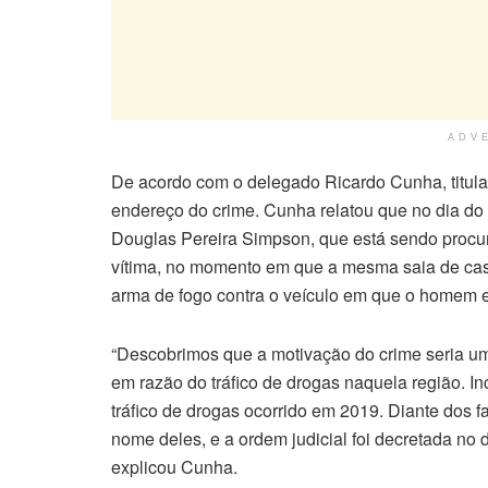
ADV
De acordo com o delegado Ricardo Cunha, titular
endereço do crime. Cunha relatou que no dia do 
Douglas Pereira Simpson, que está sendo procu
vítima, no momento em que a mesma saia de casa
arma de fogo contra o veículo em que o homem e
“Descobrimos que a motivação do crime seria um
em razão do tráfico de drogas naquela região. In
tráfico de drogas ocorrido em 2019. Diante dos f
nome deles, e a ordem judicial foi decretada no d
explicou Cunha.