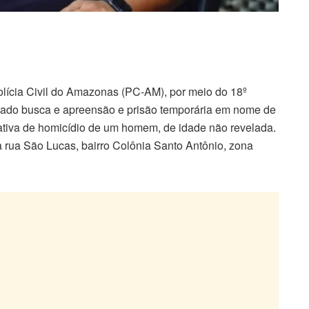
 Polícia Civil do Amazonas (PC-AM), por meio do 18º
andado busca e apreensão e prisão temporária em nome de
tativa de homicídio de um homem, de idade não revelada.
a rua São Lucas, bairro Colônia Santo Antônio, zona