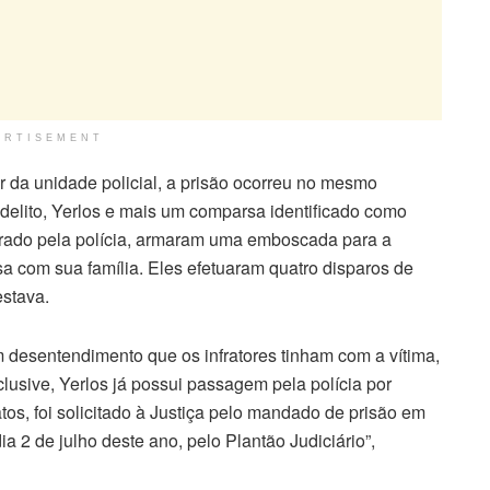
ERTISEMENT
 da unidade policial, a prisão ocorreu no mesmo
delito, Yerlos e mais um comparsa identificado como
rado pela polícia, armaram uma emboscada para a
 com sua família. Eles efetuaram quatro disparos de
stava.
 desentendimento que os infratores tinham com a vítima,
clusive, Yerlos já possui passagem pela polícia por
atos, foi solicitado à Justiça pelo mandado de prisão em
ia 2 de julho deste ano, pelo Plantão Judiciário”,