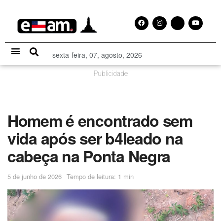
sexta-feira, 07, agosto, 2026
Especial Publicitário
Publicidade
Homem é encontrado sem
vida após ser b4leado na
cabeça na Ponta Negra
5 de junho de 2026
Tempo de leitura: 1 min