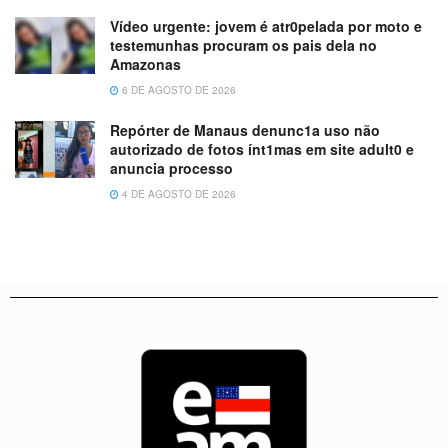
Vídeo urgente: jovem é atr0pelada por moto e
testemunhas procuram os pais dela no
Amazonas
6 DE AGOSTO DE 2026
Repórter de Manaus denunc1a uso não
autorizado de fotos ínt1mas em site adult0 e
anuncia processo
4 DE AGOSTO DE 2026