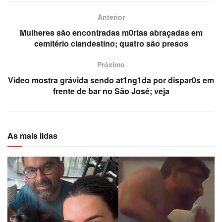
Anterior
Mulheres são encontradas m0rtas abraçadas em
cemitério clandestino; quatro são presos
Próximo
Vídeo mostra grávida sendo at1ng1da por dispar0s em
frente de bar no São José; veja
As mais lidas