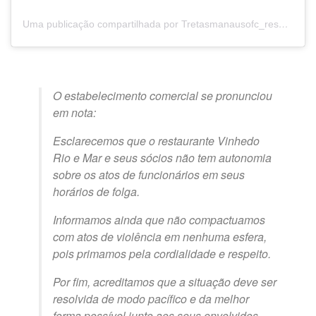
Uma publicação compartilhada por Tretasmanausofc_reserva (@tretas_manausof_reserva)
O estabelecimento comercial se pronunciou
em nota:
Esclarecemos que o restaurante Vinhedo
Rio e Mar e seus sócios não tem autonomia
sobre os atos de funcionários em seus
horários de folga.
Informamos ainda que não compactuamos
com atos de violência em nenhuma esfera,
pois primamos pela cordialidade e respeito.
Por fim, acreditamos que a situação deve ser
resolvida de modo pacífico e da melhor
forma possível junto aos seus envolvidos.