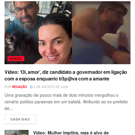
BRASIL
Vídeo: ‘Oi, amor’, diz candidato a governador em ligação
com a esposa enquanto tr3p@va com a amante
POR
REDAÇÃO
4 DE AGOSTO DE 2026
Uma gravação de pouco mais de dois minutos mergulhou o
cenário político paraense em um bafafá. Atribuído ao ex-prefeito
de...
SAIBA MAIS
Vídeo: Mulher impl0ra, mas é alvo de