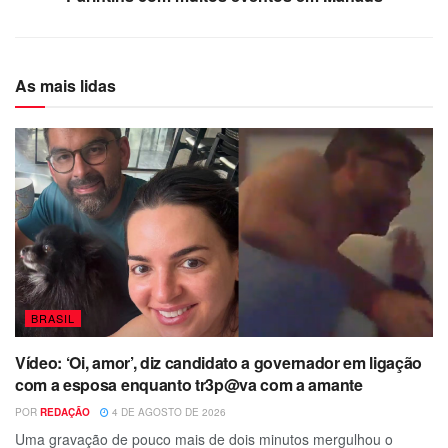
As mais lidas
BRASIL
Vídeo: ‘Oi, amor’, diz candidato a governador em ligação
com a esposa enquanto tr3p@va com a amante
POR
REDAÇÃO
4 DE AGOSTO DE 2026
Uma gravação de pouco mais de dois minutos mergulhou o