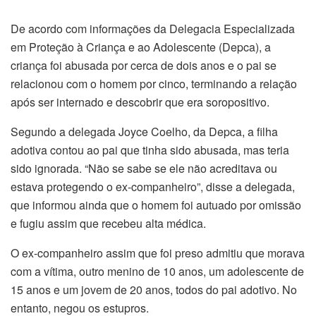
De acordo com informações da Delegacia Especializada
em Proteção à Criança e ao Adolescente (Depca), a
criança foi abusada por cerca de dois anos e o pai se
relacionou com o homem por cinco, terminando a relação
após ser internado e descobrir que era soropositivo.
Segundo a delegada Joyce Coelho, da Depca, a filha
adotiva contou ao pai que tinha sido abusada, mas teria
sido ignorada. “Não se sabe se ele não acreditava ou
estava protegendo o ex-companheiro”, disse a delegada,
que informou ainda que o homem foi autuado por omissão
e fugiu assim que recebeu alta médica.
O ex-companheiro assim que foi preso admitiu que morava
com a vítima, outro menino de 10 anos, um adolescente de
15 anos e um jovem de 20 anos, todos do pai adotivo. No
entanto, negou os estupros.