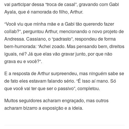
vai participar dessa “troca de casal”, gravando com Gabi
Ayala, que é namorada do filho, Arthur.
“Você viu que minha mãe e a Gabi tão querendo fazer
collab?”, perguntou Arthur, mencionando o novo projeto de
Andressa. Cassiano, o “padrasto”, respondeu de forma
bem-humorada: “Achei zoado. Mas pensando bem, direitos
iguais, né? Já que elas vão gravar junto, por que não
grava eu e você?”.
E a resposta de Arthur surpreendeu, mas ninguém sabe se
de fato eles estavam falando sério. “É isso aí mano. Só
que você vai ter que ser o passivo”, completou.
Muitos seguidores acharam engraçado, mas outros
acharam bizarro a exposição e a ideia.