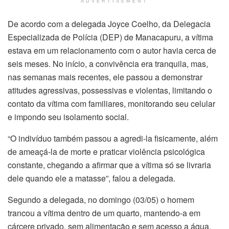
ADVERTISEMENT
De acordo com a delegada Joyce Coelho, da Delegacia
Especializada de Polícia (DEP) de Manacapuru, a vítima
estava em um relacionamento com o autor havia cerca de
seis meses. No início, a convivência era tranquila, mas,
nas semanas mais recentes, ele passou a demonstrar
atitudes agressivas, possessivas e violentas, limitando o
contato da vítima com familiares, monitorando seu celular
e impondo seu isolamento social.
“O indivíduo também passou a agredi-la fisicamente, além
de ameaçá-la de morte e praticar violência psicológica
constante, chegando a afirmar que a vítima só se livraria
dele quando ele a matasse”, falou a delegada.
Segundo a delegada, no domingo (03/05) o homem
trancou a vítima dentro de um quarto, mantendo-a em
cárcere privado, sem alimentação e sem acesso a água,