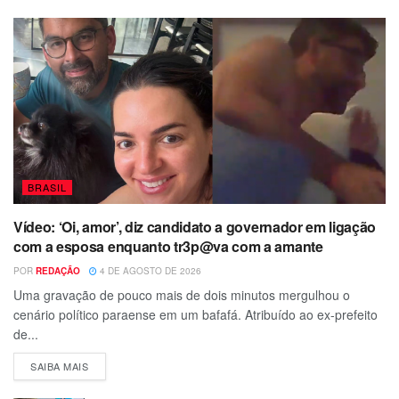
BRASIL
Vídeo: ‘Oi, amor’, diz candidato a governador em ligação
com a esposa enquanto tr3p@va com a amante
POR
REDAÇÃO
4 DE AGOSTO DE 2026
Uma gravação de pouco mais de dois minutos mergulhou o
cenário político paraense em um bafafá. Atribuído ao ex-prefeito
de...
SAIBA MAIS