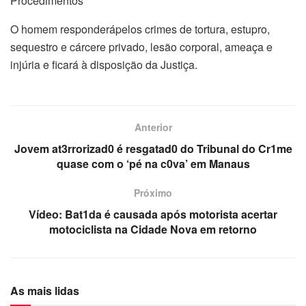
Procedimentos
O homem responderápelos crimes de tortura, estupro,
sequestro e cárcere privado, lesão corporal, ameaça e
injúria e ficará à disposição da Justiça.
Anterior
Jovem at3rrorizad0 é resgatad0 do Tribunal do Cr1me
quase com o ‘pé na c0va’ em Manaus
Próximo
Vídeo: Bat1da é causada após motorista acertar
motociclista na Cidade Nova em retorno
As mais lidas