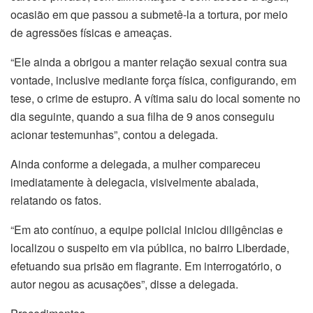
ocasião em que passou a submetê-la a tortura, por meio
de agressões físicas e ameaças.
“Ele ainda a obrigou a manter relação sexual contra sua
vontade, inclusive mediante força física, configurando, em
tese, o crime de estupro. A vítima saiu do local somente no
dia seguinte, quando a sua filha de 9 anos conseguiu
acionar testemunhas”, contou a delegada.
Ainda conforme a delegada, a mulher compareceu
imediatamente à delegacia, visivelmente abalada,
relatando os fatos.
“Em ato contínuo, a equipe policial iniciou diligências e
localizou o suspeito em via pública, no bairro Liberdade,
efetuando sua prisão em flagrante. Em interrogatório, o
autor negou as acusações”, disse a delegada.