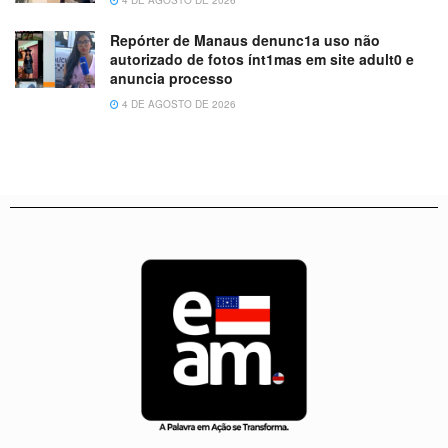
Repórter de Manaus denunc1a uso não
autorizado de fotos ínt1mas em site adult0 e
anuncia processo
4 DE AGOSTO DE 2026