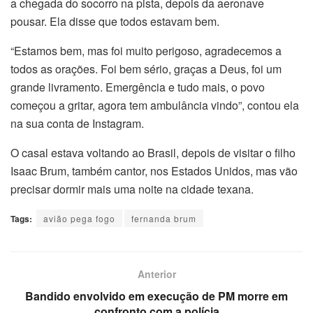
a chegada do socorro na pista, depois da aeronave
pousar. Ela disse que todos estavam bem.
“Estamos bem, mas foi muito perigoso, agradecemos a
todos as orações. Foi bem sério, graças a Deus, foi um
grande livramento. Emergência e tudo mais, o povo
começou a gritar, agora tem ambulância vindo”, contou ela
na sua conta de Instagram.
O casal estava voltando ao Brasil, depois de visitar o filho
Isaac Brum, também cantor, nos Estados Unidos, mas vão
precisar dormir mais uma noite na cidade texana.
Tags:
avião pega fogo
fernanda brum
Anterior
Bandido envolvido em execução de PM morre em
confronto com a polícia