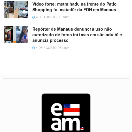
Vídeo forte: metralhad0 na frente do Patio
Shopping foi matad0r da FDN em Manaus
4 DE AGOSTO DE 2026
Repórter de Manaus denunc1a uso não
autorizado de fotos ínt1mas em site adult0 e
anuncia processo
4 DE AGOSTO DE 2026