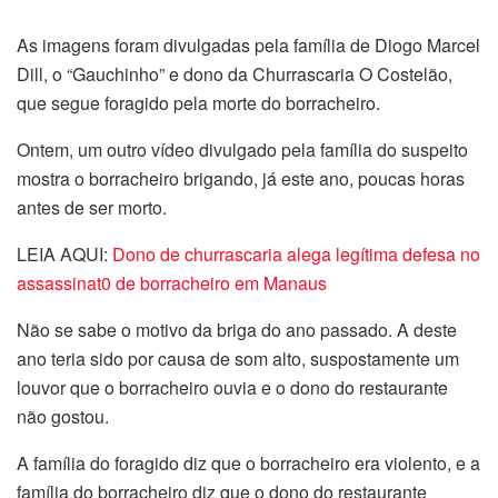
As imagens foram divulgadas pela família de Diogo Marcel
Dill, o “Gauchinho” e dono da Churrascaria O Costelão,
que segue foragido pela morte do borracheiro.
Ontem, um outro vídeo divulgado pela família do suspeito
mostra o borracheiro brigando, já este ano, poucas horas
antes de ser morto.
LEIA AQUI:
Dono de churrascaria alega legítima defesa no
assassinat0 de borracheiro em Manaus
Não se sabe o motivo da briga do ano passado. A deste
ano teria sido por causa de som alto, suspostamente um
louvor que o borracheiro ouvia e o dono do restaurante
não gostou.
A família do foragido diz que o borracheiro era violento, e a
família do borracheiro diz que o dono do restaurante