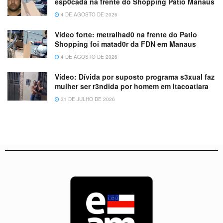
esp0cada na frente do Shopping Patio Manaus
4 DE AGOSTO DE 2026
Vídeo forte: metralhad0 na frente do Patio
Shopping foi matad0r da FDN em Manaus
4 DE AGOSTO DE 2026
Vídeo: Dívida por suposto programa s3xual faz
mulher ser r3ndida por homem em Itacoatiara
31 DE JULHO DE 2026