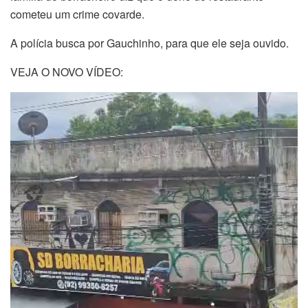
cometeu um crime covarde.
A polícia busca por Gauchinho, para que ele seja ouvido.
VEJA O NOVO VÍDEO:
Tocador
de
vídeo