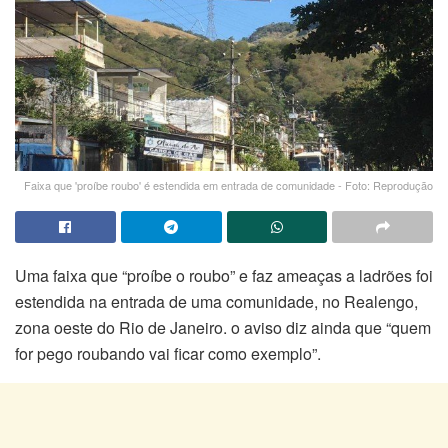
Faixa que 'proíbe roubo' é estendida em entrada de comunidade - Foto: Reprodução
Uma faixa que “proíbe o roubo” e faz ameaças a ladrões foi
estendida na entrada de uma comunidade, no Realengo,
zona oeste do Rio de Janeiro. o aviso diz ainda que “quem
for pego roubando vai ficar como exemplo”.