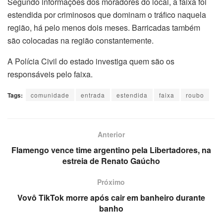
Segundo informações dos moradores do local, a faixa foi
estendida por criminosos que dominam o tráfico naquela
região, há pelo menos dois meses. Barricadas também
são colocadas na região constantemente.
A Polícia Civil do estado investiga quem são os
responsáveis pelo faixa.
Tags:
comunidade
entrada
estendida
faixa
roubo
Anterior
Flamengo vence time argentino pela Libertadores, na
estreia de Renato Gaúcho
Próximo
Vovô TikTok morre após cair em banheiro durante
banho