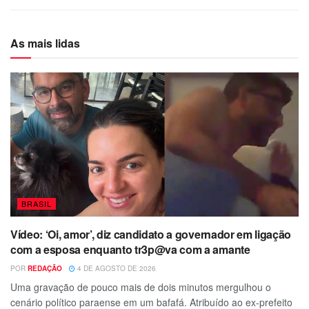
As mais lidas
BRASIL
Vídeo: ‘Oi, amor’, diz candidato a governador em ligação
com a esposa enquanto tr3p@va com a amante
POR
REDAÇÃO
4 DE AGOSTO DE 2026
Uma gravação de pouco mais de dois minutos mergulhou o
cenário político paraense em um bafafá. Atribuído ao ex-prefeito