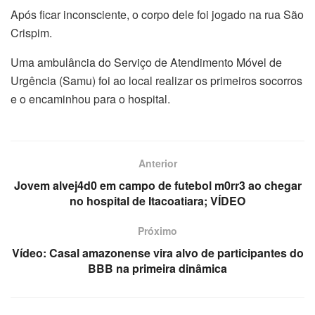
Após ficar inconsciente, o corpo dele foi jogado na rua São
Crispim.
Uma ambulância do Serviço de Atendimento Móvel de
Urgência (Samu) foi ao local realizar os primeiros socorros
e o encaminhou para o hospital.
Anterior
Jovem alvej4d0 em campo de futebol m0rr3 ao chegar
no hospital de Itacoatiara; VÍDEO
Próximo
Vídeo: Casal amazonense vira alvo de participantes do
BBB na primeira dinâmica