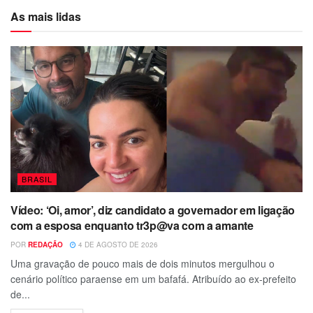
As mais lidas
BRASIL
Vídeo: ‘Oi, amor’, diz candidato a governador em ligação
com a esposa enquanto tr3p@va com a amante
POR
REDAÇÃO
4 DE AGOSTO DE 2026
Uma gravação de pouco mais de dois minutos mergulhou o
cenário político paraense em um bafafá. Atribuído ao ex-prefeito
de...