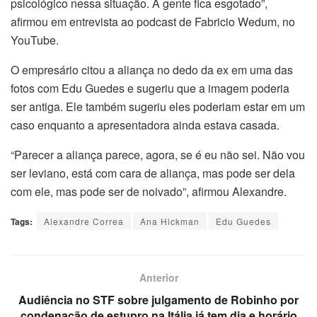
psicológico nessa situação. A gente fica esgotado”,
afirmou em entrevista ao podcast de Fabricio Wedum, no
YouTube.
O empresário citou a aliança no dedo da ex em uma das
fotos com Edu Guedes e sugeriu que a imagem poderia
ser antiga. Ele também sugeriu eles poderiam estar em um
caso enquanto a apresentadora ainda estava casada.
“Parecer a aliança parece, agora, se é eu não sei. Não vou
ser leviano, está com cara de aliança, mas pode ser dela
com ele, mas pode ser de noivado”, afirmou Alexandre.
Tags:
Alexandre Correa
Ana Hickman
Edu Guedes
Anterior
Audiência no STF sobre julgamento de Robinho por
condenação de estupro na Itália já tem dia e horário