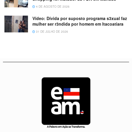
4 DE AGOSTO DE 2026
Vídeo: Dívida por suposto programa s3xual faz
mulher ser r3ndida por homem em Itacoatiara
31 DE JULHO DE 2026