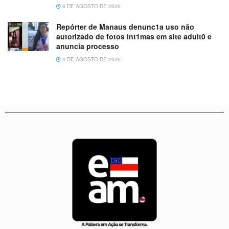
6 DE AGOSTO DE 2026
Repórter de Manaus denunc1a uso não
autorizado de fotos ínt1mas em site adult0 e
anuncia processo
4 DE AGOSTO DE 2026