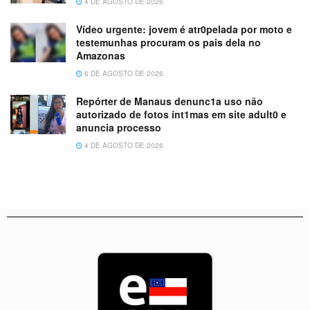
4 DE AGOSTO DE 2026
Vídeo urgente: jovem é atr0pelada por moto e
testemunhas procuram os pais dela no
Amazonas
6 DE AGOSTO DE 2026
Repórter de Manaus denunc1a uso não
autorizado de fotos ínt1mas em site adult0 e
anuncia processo
4 DE AGOSTO DE 2026