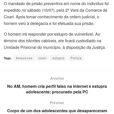
O mandado de prisão preventiva em nome do indivíduo foi
expedido no sábado (10/07), pela 2ª Vara da Comarca de
Coari. Após tomar conhecimento da ordem judicial, o
homem veio à delegacia e foi efetuada sua prisão.
O homem irá responder por estupro de vulnerável. Ao
término dos trâmites cabíveis, ele ficará custodiado na
Unidade Prisional do município, à disposição da Justiça.
Tags:
Amazonas
coari
estupro
Policia
Anterior
No AM, homem cria perfil falso na internet e estupra
adolescente; procurado pela PC
Próximo
Corpo de um dos adolescentes que desapareceram