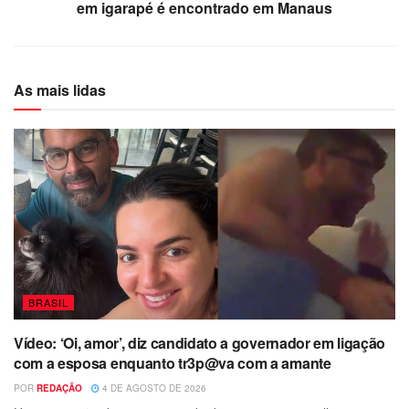
em igarapé é encontrado em Manaus
As mais lidas
BRASIL
Vídeo: ‘Oi, amor’, diz candidato a governador em ligação
com a esposa enquanto tr3p@va com a amante
POR
REDAÇÃO
4 DE AGOSTO DE 2026