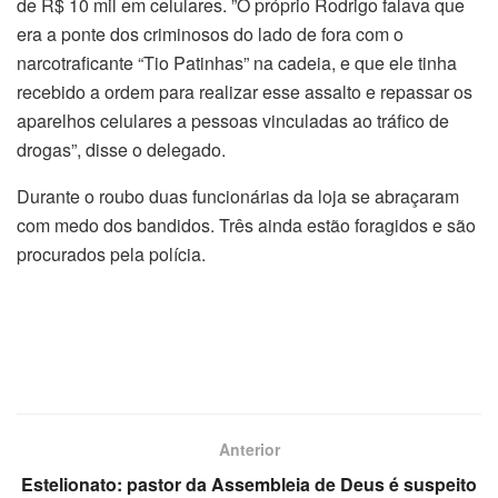
de R$ 10 mil em celulares. ”O próprio Rodrigo falava que
era a ponte dos criminosos do lado de fora com o
narcotraficante “Tio Patinhas” na cadeia, e que ele tinha
recebido a ordem para realizar esse assalto e repassar os
aparelhos celulares a pessoas vinculadas ao tráfico de
drogas”, disse o delegado.
Durante o roubo duas funcionárias da loja se abraçaram
com medo dos bandidos. Três ainda estão foragidos e são
procurados pela polícia.
Anterior
Estelionato: pastor da Assembleia de Deus é suspeito