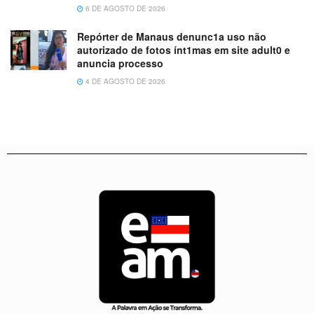
6 DE AGOSTO DE 2026
Repórter de Manaus denunc1a uso não
autorizado de fotos ínt1mas em site adult0 e
anuncia processo
4 DE AGOSTO DE 2026