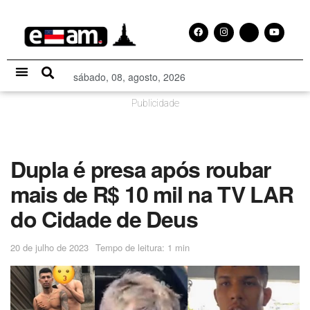
sábado, 08, agosto, 2026
Especial Publicitário
Publicidade
Dupla é presa após roubar
mais de R$ 10 mil na TV LAR
do Cidade de Deus
20 de julho de 2023
Tempo de leitura: 1 min