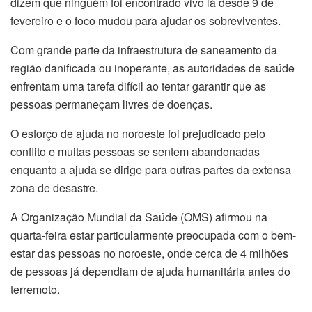
dizem que ninguém foi encontrado vivo lá desde 9 de
fevereiro e o foco mudou para ajudar os sobreviventes.
Com grande parte da infraestrutura de saneamento da
região danificada ou inoperante, as autoridades de saúde
enfrentam uma tarefa difícil ao tentar garantir que as
pessoas permaneçam livres de doenças.
O esforço de ajuda no noroeste foi prejudicado pelo
conflito e muitas pessoas se sentem abandonadas
enquanto a ajuda se dirige para outras partes da extensa
zona de desastre.
A Organização Mundial da Saúde (OMS) afirmou na
quarta-feira estar particularmente preocupada com o bem-
estar das pessoas no noroeste, onde cerca de 4 milhões
de pessoas já dependiam de ajuda humanitária antes do
terremoto.