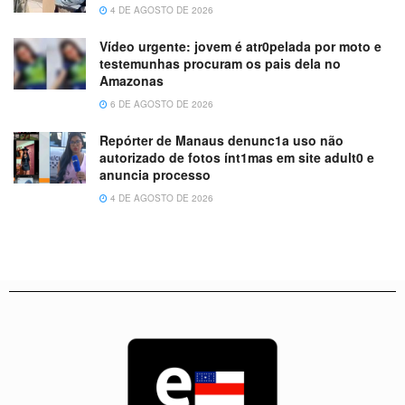
4 DE AGOSTO DE 2026
Vídeo urgente: jovem é atr0pelada por moto e
testemunhas procuram os pais dela no
Amazonas
6 DE AGOSTO DE 2026
Repórter de Manaus denunc1a uso não
autorizado de fotos ínt1mas em site adult0 e
anuncia processo
4 DE AGOSTO DE 2026