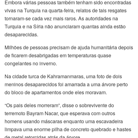
Embora várias pessoas também tenham sido encontradas
vivas na Turquia na quarta-feira, relatos de tais resgates
tornaram-se cada vez mais raros. As autoridades na
Turquia e na Síria não anunciaram quantas ainda estão
desaparecidas.
Milhões de pessoas precisam de ajuda humanitária depois
de ficarem desabrigadas em temperaturas quase
congelantes no inverno.
Na cidade turca de Kahramanmaras, uma foto de dois
meninos desaparecidos foi amarrada a uma árvore perto
do bloco de apartamentos onde eles moravam.
“Os pais deles morreram”, disse o sobrevivente do
terremoto Bayram Nacar, que esperava com outros
homens usando máscaras enquanto uma escavadeira
limpava uma enorme pilha de concreto quebrado e hastes
de metal retorcidas atrás da árvore.