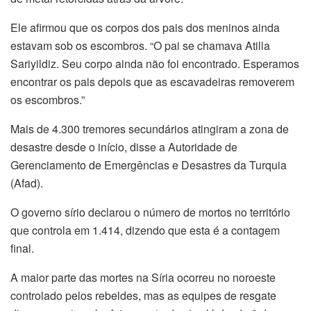
Ele afirmou que os corpos dos pais dos meninos ainda
estavam sob os escombros. “O pai se chamava Atilla
Sariyildiz. Seu corpo ainda não foi encontrado. Esperamos
encontrar os pais depois que as escavadeiras removerem
os escombros.”
Mais de 4.300 tremores secundários atingiram a zona de
desastre desde o início, disse a Autoridade de
Gerenciamento de Emergências e Desastres da Turquia
(Afad).
O governo sírio declarou o número de mortos no território
que controla em 1.414, dizendo que esta é a contagem
final.
A maior parte das mortes na Síria ocorreu no noroeste
controlado pelos rebeldes, mas as equipes de resgate