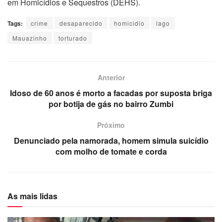
em Homicídios e Sequestros (DEHS).
Tags:
crime
desaparecido
homicidio
lago
Mauazinho
torturado
Anterior
Idoso de 60 anos é morto a facadas por suposta briga
por botija de gás no bairro Zumbi
Próximo
Denunciado pela namorada, homem simula suicídio
com molho de tomate e corda
As mais lidas