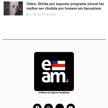
Vídeo: Dívida por suposto programa s3xual faz
mulher ser r3ndida por homem em Itacoatiara
31 DE JULHO DE 2026