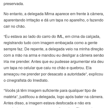
preservada.
No entanto, a delegada Mirna aparece em frente à câmera,
aparentando irritação e dá um tapa no aparelho, o fazendo
cair no chão.
“Eu estava ao lado do carro do IML, em cima da calçada,
registrando tudo com imagem embaçada como a gente
sempre faz. De repente, a delegada veio na minha direção
com a mão na arma e mandou eu desligar a câmera senão
iria me prender. Antes que eu pudesse argumentar ela deu
um tapa no celular que caiu no chão e quebrou. Ela
ameaçou me prender por desacato a autoridade”, explicou
o cinegrafista do Imediato.
“Vocês já têm imagem suficiente para qualquer tipo de
matéria”, justificou a delegada, logo após bater na câmera.
Antes disso, a imagem estava desfocada e não era