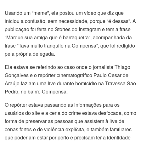
Usando um “meme”, ela postou um vídeo que diz que
iniciou a confusão, sem necessidade, porque “é dessas”. A
publicação foi feita no Stories do Instagram e tem a frase
“Marque sua amiga que é barraqueira”, acompanhada da
frase “Tava muito tranquilo na Compensa”, que foi redigido
pela própria delegada.
Ela estava se referindo ao caso onde o jornalista Thiago
Gonçalves e o repórter cinematográfico Paulo Cesar de
Araújo faziam uma live durante homicídio na Travessa São
Pedro, no bairro Compensa.
O repórter estava passando as informações para os
usuários do site e a cena do crime estava desfocada, como
forma de preservar as pessoas que assistem à live de
cenas fortes e de violência explícita, e também familiares
que poderiam estar por perto e precisam ter a identidade