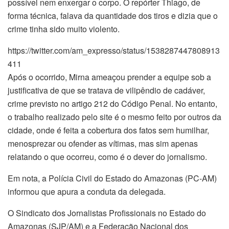
possível nem enxergar o corpo. O repórter Thiago, de
forma técnica, falava da quantidade dos tiros e dizia que o
crime tinha sido muito violento.
https://twitter.com/am_expresso/status/1538287447808913
411
Após o ocorrido, Mirna ameaçou prender a equipe sob a
justificativa de que se tratava de vilipêndio de cadáver,
crime previsto no artigo 212 do Código Penal. No entanto,
o trabalho realizado pelo site é o mesmo feito por outros da
cidade, onde é feita a cobertura dos fatos sem humilhar,
menosprezar ou ofender as vítimas, mas sim apenas
relatando o que ocorreu, como é o dever do jornalismo.
Em nota, a Polícia Civil do Estado do Amazonas (PC-AM)
informou que apura a conduta da delegada.
O Sindicato dos Jornalistas Profissionais no Estado do
Amazonas (SJP/AM) e a Federação Nacional dos