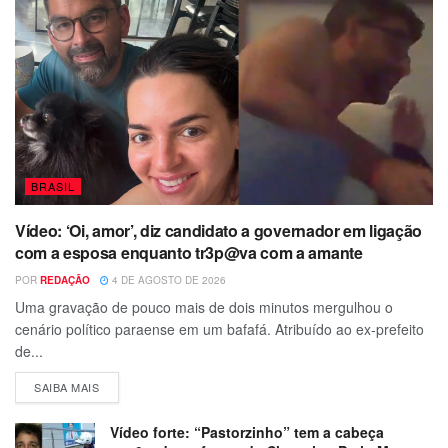
BRASIL
Vídeo: ‘Oi, amor’, diz candidato a governador em ligação
com a esposa enquanto tr3p@va com a amante
POR
REDAÇÃO
4 DE AGOSTO DE 2026
Uma gravação de pouco mais de dois minutos mergulhou o
cenário político paraense em um bafafá. Atribuído ao ex-prefeito
de...
SAIBA MAIS
Vídeo forte: “Pastorzinho” tem a cabeça