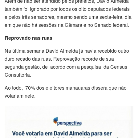
Além de não ser atendido pelos prefeitos, David Almeida
também foi ignorado por todos os oito deputados federais
e pelos três senadores, mesmo sendo uma sexta-feira, dia
em que não há sessões na Câmara e no Senado federal.
Reprovado nas ruas
Na última semana David Almeida já havia recebido outro
duro recado das ruas. Reprovação recorde de sua
segunda gestão, de acordo com a pesquisa da Census
Consultoria.
​Ao todo, 70% dos eleitores manauaras dissera que não
votariam nele.