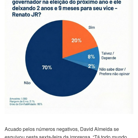
Acuado pelos números negativos, David Almeida se
esquivou nesta sexta-feira da imprensa. “Tá todo mundo