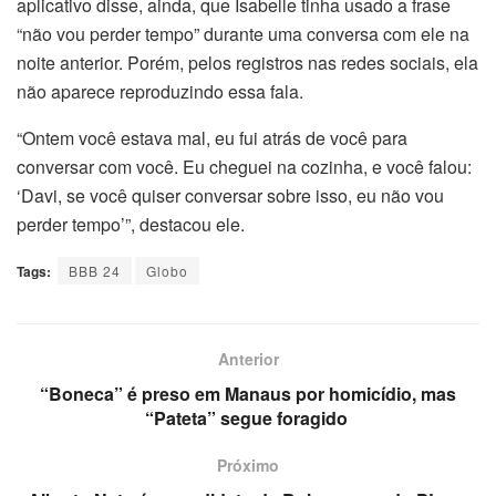
aplicativo disse, ainda, que Isabelle tinha usado a frase
“não vou perder tempo” durante uma conversa com ele na
noite anterior. Porém, pelos registros nas redes sociais, ela
não aparece reproduzindo essa fala.
“Ontem você estava mal, eu fui atrás de você para
conversar com você. Eu cheguei na cozinha, e você falou:
‘Davi, se você quiser conversar sobre isso, eu não vou
perder tempo’”, destacou ele.
Tags:
BBB 24
Globo
Anterior
“Boneca” é preso em Manaus por homicídio, mas
“Pateta” segue foragido
Próximo