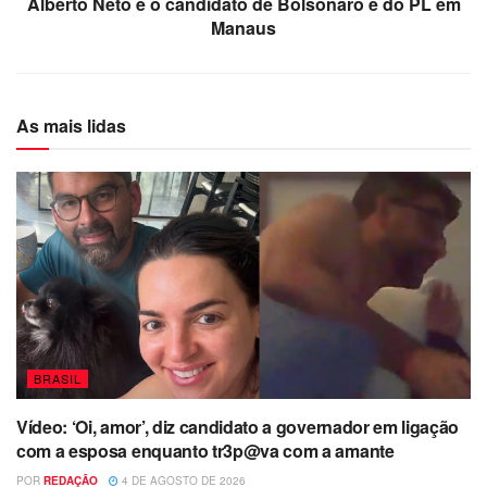
Alberto Neto é o candidato de Bolsonaro e do PL em
Manaus
As mais lidas
BRASIL
Vídeo: ‘Oi, amor’, diz candidato a governador em ligação
com a esposa enquanto tr3p@va com a amante
POR
REDAÇÃO
4 DE AGOSTO DE 2026