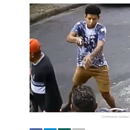
Criminosos roubam 