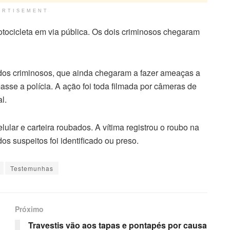
ERTISEMENT
tocicleta em via pública. Os dois criminosos chegaram
dos criminosos, que ainda chegaram a fazer ameaças a
se a polícia. A ação foi toda filmada por câmeras de
l.
lar e carteira roubados. A vítima registrou o roubo na
 suspeitos foi identificado ou preso.
Testemunhas
Próximo
Travestis vão aos tapas e pontapés por causa