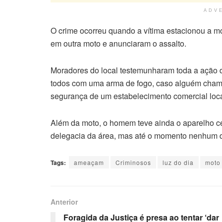
ADV
O crime ocorreu quando a vítima estacionou a mo
em outra moto e anunciaram o assalto.
Moradores do local testemunharam toda a ação 
todos com uma arma de fogo, caso alguém chamas
segurança de um estabelecimento comercial loca
Além da moto, o homem teve ainda o aparelho celu
delegacia da área, mas até o momento nenhum dos
Tags:
ameaçam
Criminosos
luz do dia
moto
Anterior
Foragida da Justiça é presa ao tentar ‘dar