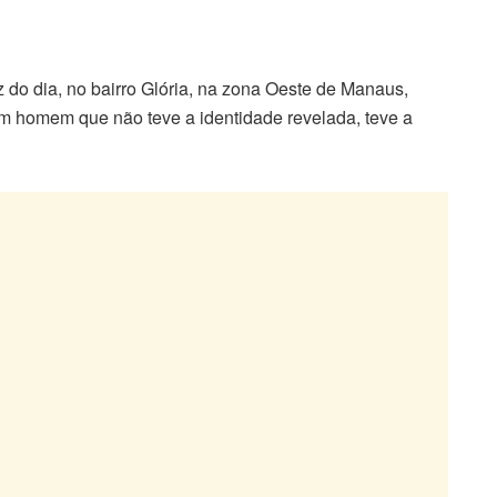
z do dia, no bairro Glória, na zona Oeste de Manaus,
, um homem que não teve a identidade revelada, teve a