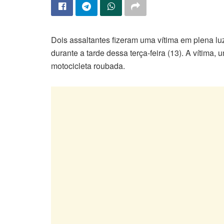
Dois assaltantes fizeram uma vítima em plena lu
durante a tarde dessa terça-feira (13). A vítima
motocicleta roubada.