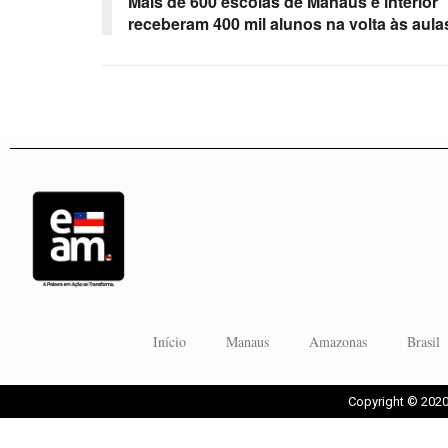
Mais de 600 escolas de Manaus e interior
receberam 400 mil alunos na volta às aula
Início
Manaus
Amazonas
Brasil
Copyright © 2020