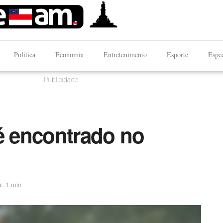
Política
Economia
Entretenimento
Esporte
Espec
Publicidade
 encontrado no
a: 1 min