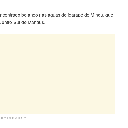
 encontrado boiando nas águas do igarapé do Mindu, que
 Centro-Sul de Manaus.
ERTISEMENT