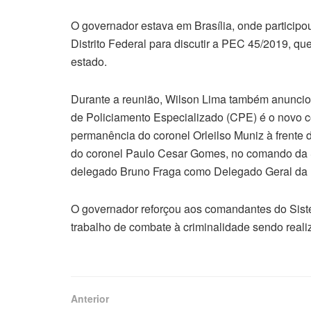
O governador estava em Brasília, onde particip
Distrito Federal para discutir a PEC 45/2019, que 
estado.
Durante a reunião, Wilson Lima também anuncio
de Policiamento Especializado (CPE) é o novo c
permanência do coronel Orleilso Muniz à frent
do coronel Paulo Cesar Gomes, no comando da S
delegado Bruno Fraga como Delegado Geral da 
O governador reforçou aos comandantes do Sist
trabalho de combate à criminalidade sendo realiza
Anterior