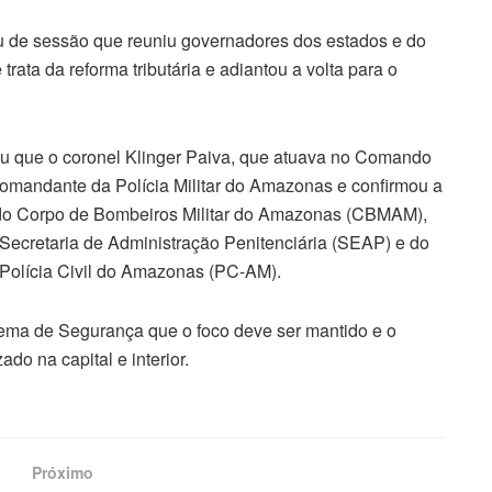
ou de sessão que reuniu governadores dos estados e do
trata da reforma tributária e adiantou a volta para o
u que o coronel Klinger Paiva, que atuava no Comando
omandante da Polícia Militar do Amazonas e confirmou a
e do Corpo de Bombeiros Militar do Amazonas (CBMAM),
ecretaria de Administração Penitenciária (SEAP) e do
Polícia Civil do Amazonas (PC-AM).
ema de Segurança que o foco deve ser mantido e o
do na capital e interior.
Próximo