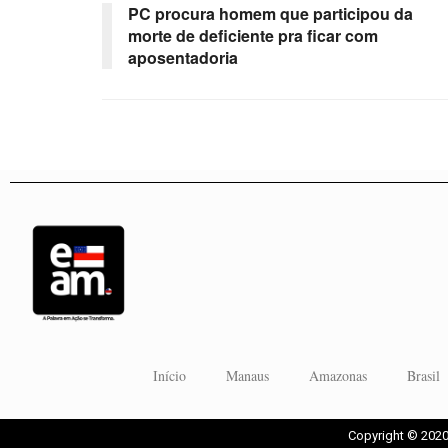
PC procura homem que participou da
morte de deficiente pra ficar com
aposentadoria
Início
Manaus
Amazonas
Brasil
Copyright © 2020