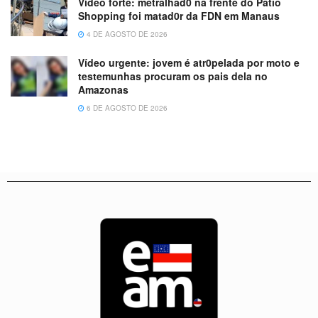
Vídeo forte: metralhad0 na frente do Patio
Shopping foi matad0r da FDN em Manaus
4 DE AGOSTO DE 2026
Vídeo urgente: jovem é atr0pelada por moto e
testemunhas procuram os pais dela no
Amazonas
6 DE AGOSTO DE 2026