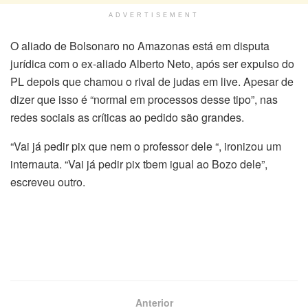
ADVERTISEMENT
O aliado de Bolsonaro no Amazonas está em disputa
jurídica com o ex-aliado Alberto Neto, após ser expulso do
PL depois que chamou o rival de judas em live. Apesar de
dizer que isso é “normal em processos desse tipo”, nas
redes sociais as críticas ao pedido são grandes.
“Vai já pedir pix que nem o professor dele “, ironizou um
internauta. “Vai já pedir pix tbem igual ao Bozo dele”,
escreveu outro.
Anterior