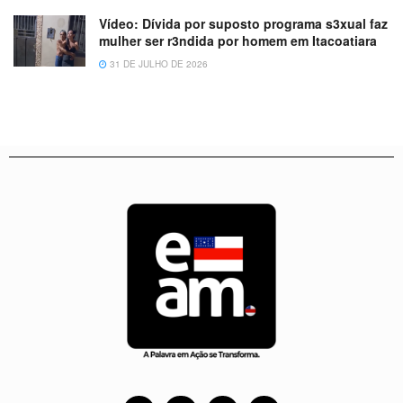
Vídeo: Dívida por suposto programa s3xual faz
mulher ser r3ndida por homem em Itacoatiara
31 DE JULHO DE 2026